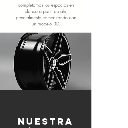
completamos los espacios en
blanco a partir de ahí,
generalmente comenzando con
un modelo 3D.
NUESTRA